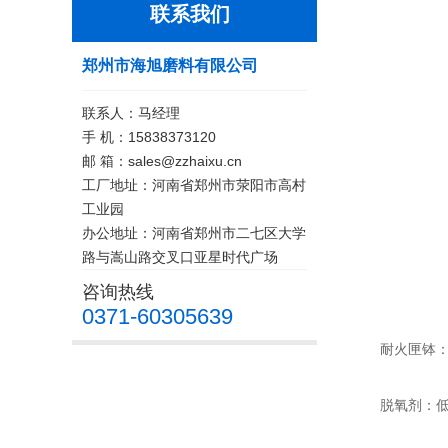
联系我们
郑州市海旭磨料有限公司
联系人：马经理
手 机：15838373120
邮 箱：sales@zzhaixu.cn
工厂地址：河南省郑州市荥阳市高村
工业园
办公地址：河南省郑州市二七区大学
路与嵩山路交叉口亚星时代广场
咨询热线
0371-60305639
耐火匣钵：在
脱氧剂：低品