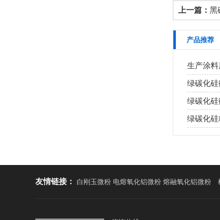
上一篇：
黑
产品推荐
生产涂料
绿碳化硅
绿碳化硅
绿碳化硅
友情链接：
白刚玉微粉 电熔氧化铝微粉 熔融氧化铝微粉