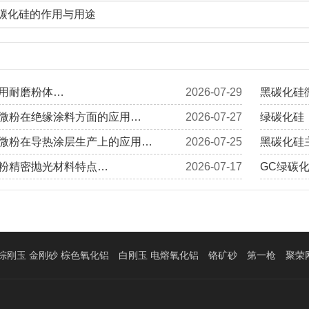
碳化硅的作用与用途
用耐磨粉体…
2026-07-29
黑碳化硅
微粉在绝缘涂料方面的应用…
2026-07-27
绿碳化硅
微粉在导热涂层生产上的应用…
2026-07-25
黑碳化硅
粉精密抛光材料特点…
2026-07-17
GC绿碳
棕刚玉 金刚砂 棕色氧化铝
白刚玉 电熔氧化铝
铬矿砂
第一枪
聚荣