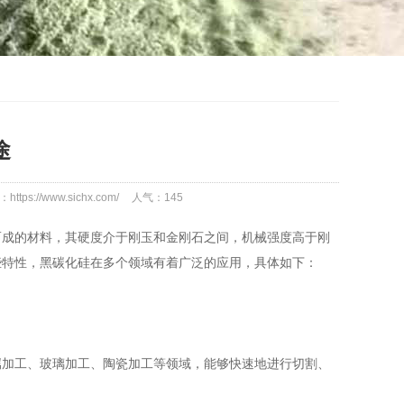
途
ttps://www.sichx.com/
人气：
145
成的材料，其硬度介于刚玉和金刚石之间，机械强度高于刚
些特性，黑碳化硅在多个领域有着广泛的应用，具体如下：
属加工、玻璃加工、陶瓷加工等领域，能够快速地进行切割、