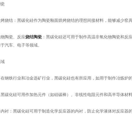
瓷
烧结：黑碳化硅作为陶瓷釉面烘烤烧结的理想间接材料，能够减少窑具
物陶瓷、反应
烧结陶瓷
：黑碳化硅还可用于制作高温非氧化物陶瓷和反
用于汽车、电子等领域。
域
钢铁行业和冶金选矿行业，黑碳化硅也有所应用，如用于制作冶炼炉的
碳化硅可用作加热元件（如硅碳棒）、非线性电阻元件和高半导体材料
衬：黑碳化硅可用于制造化学反应器的内衬，防止化学液体对反应器的