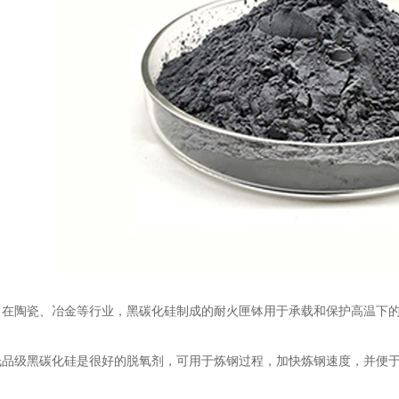
陶瓷、冶金等行业，黑碳化硅制成的耐火匣钵用于承载和保护高温下的
级黑碳化硅是很好的脱氧剂，可用于炼钢过程，加快炼钢速度，并便于