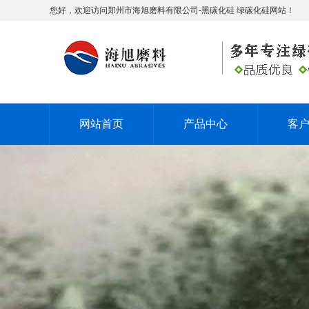
您好，欢迎访问郑州市海旭磨料有限公司-黑碳化硅 绿碳化硅网站！
网站首页
产品中心
客