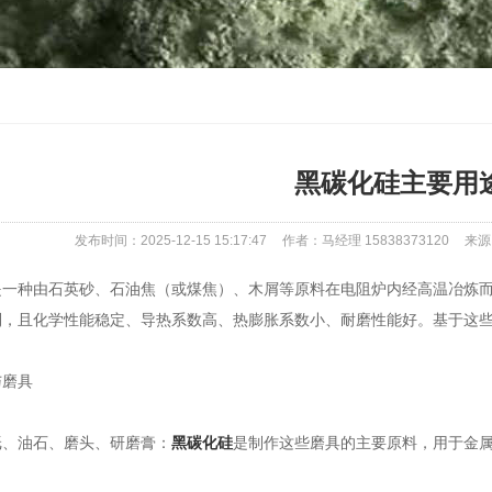
黑碳化硅主要用
发布时间：2025-12-15 15:17:47
作者：马经理 15838373120
来源：h
种由石英砂、石油焦（或煤焦）、木屑等原料在电阻炉内经高温冶炼而
利，且化学性能稳定、导热系数高、热膨胀系数小、耐磨性能好。基于这
磨具
油石、磨头、研磨膏：
黑碳化硅
是制作这些磨具的主要原料，用于金