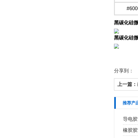
#600
黑碳化硅微
黑碳化硅
分享到：
上一篇：
推荐产
导电胶
橡胶胶