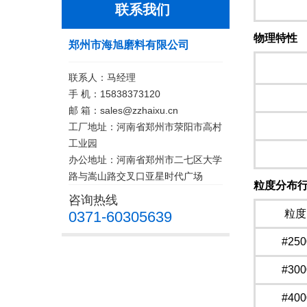
S
联系我们
物理特性
郑州市海旭磨料有限公司
联系人：马经理
手 机：15838373120
莫
邮 箱：sales@zzhaixu.cn
工厂地址：河南省郑州市荥阳市高村
工业园
磁
办公地址：河南省郑州市二七区大学
路与嵩山路交叉口亚星时代广场
粒度分布
咨询热线
粒度
0371-60305639
#250
#300
#400