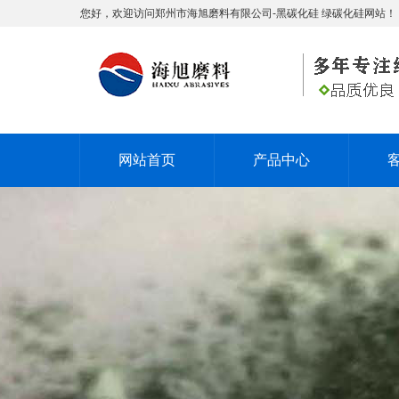
您好，欢迎访问郑州市海旭磨料有限公司-黑碳化硅 绿碳化硅网站！
网站首页
产品中心