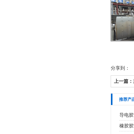
分享到：
上一篇：
推荐产
导电胶
橡胶胶