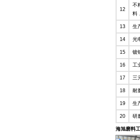
不
12
料
13
生
14
光
15
镀
16
工
17
三
18
耐
19
生
20
研
海旭磨料