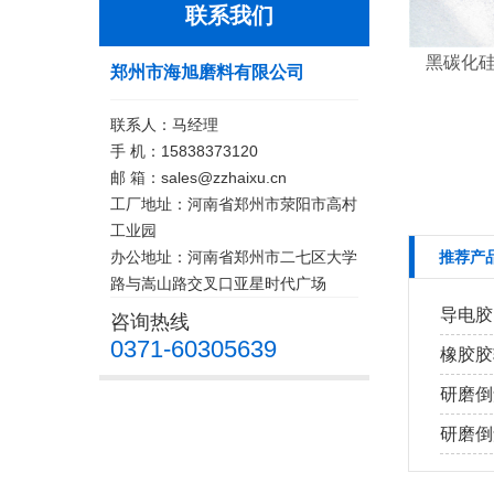
联系我们
黑碳化硅
郑州市海旭磨料有限公司
联系人：马经理
手 机：15838373120
邮 箱：sales@zzhaixu.cn
工厂地址：河南省郑州市荥阳市高村
工业园
办公地址：河南省郑州市二七区大学
推荐产
路与嵩山路交叉口亚星时代广场
导电胶
咨询热线
0371-60305639
橡胶胶
研磨倒
研磨倒角