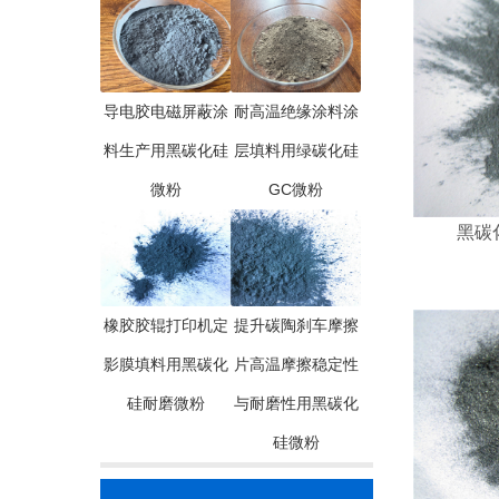
导电胶电磁屏蔽涂
耐高温绝缘涂料涂
料生产用黑碳化硅
层填料用绿碳化硅
微粉
GC微粉
黑碳化
橡胶胶辊打印机定
提升碳陶刹车摩擦
影膜填料用黑碳化
片高温摩擦稳定性
硅耐磨微粉
与耐磨性用黑碳化
硅微粉