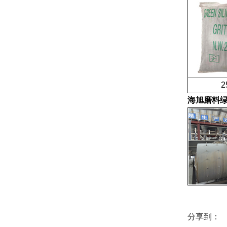
25公
海旭磨料
绿
分享到：