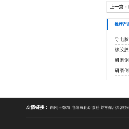
上一篇：
推荐产
导电胶
橡胶胶
研磨倒
研磨倒角
友情链接：
白刚玉微粉 电熔氧化铝微粉 熔融氧化铝微粉