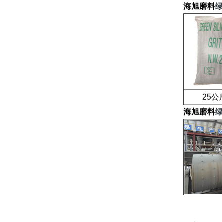
海旭磨料
25公斤
海旭磨料