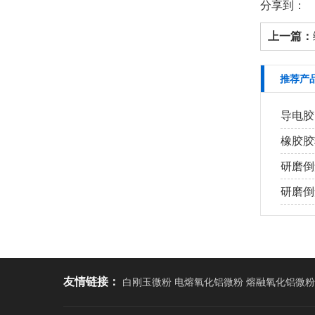
分享到：
上一篇：
推荐产
导电胶
橡胶胶
研磨倒
研磨倒角
友情链接：
白刚玉微粉 电熔氧化铝微粉 熔融氧化铝微粉