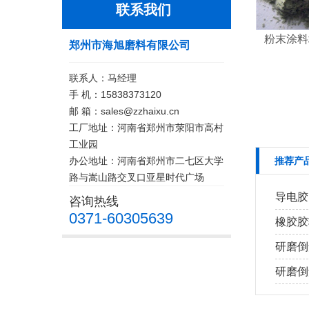
联系我们
粉末涂料
郑州市海旭磨料有限公司
联系人：马经理
手 机：15838373120
邮 箱：sales@zzhaixu.cn
工厂地址：河南省郑州市荥阳市高村
工业园
办公地址：河南省郑州市二七区大学
推荐产
路与嵩山路交叉口亚星时代广场
导电胶
咨询热线
0371-60305639
橡胶胶
研磨倒
研磨倒角