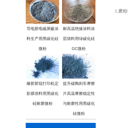
1.磨粒
导电胶电磁屏蔽涂
耐高温绝缘涂料涂
料生产用黑碳化硅
层填料用绿碳化硅
微粉
GC微粉
橡胶胶辊打印机定
提升碳陶刹车摩擦
影膜填料用黑碳化
片高温摩擦稳定性
硅耐磨微粉
与耐磨性用黑碳化
硅微粉