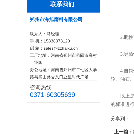
联系我们
郑州市海旭磨料有限公司
联系人：马经理
2.脆性
手 机：15838373120
邮 箱：sales@zzhaixu.cn
3.导热
工厂地址：河南省郑州市荥阳市高村
工业园
办公地址：河南省郑州市二七区大学
4.自锐
路与嵩山路交叉口亚星时代广场
轮、油石
咨询热线
0371-60305639
以上是小
的标准进
分享到：
上一篇：