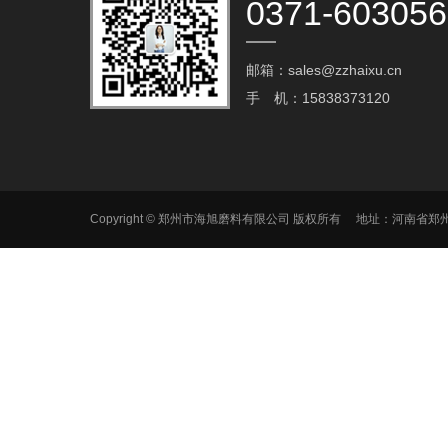
0371-60305
邮箱：sales@zzhaixu.cn
手 机：15838373120
Copyright © 郑州市海旭磨料有限公司 版权所有 地址：