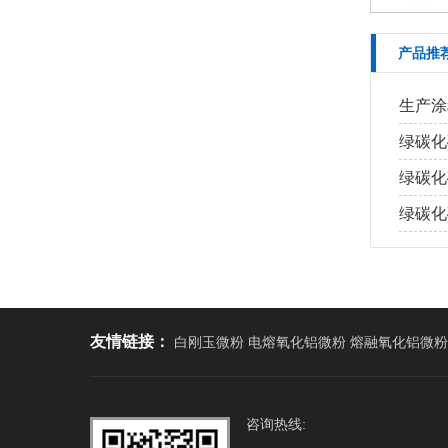
产品推
生产涂
绿碳化
绿碳化
绿碳化
友情链接：
白刚玉微粉 电熔氧化铝微粉 熔融氧化铝微粉
咨询热线: