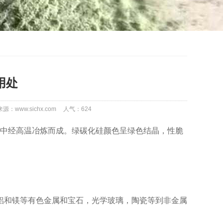
用处
来源：www.sichx.com
人气：
624
中经高温冶炼而成。绿碳化硅颜色呈绿色结晶，性脆
铝和镁等有色金属和宝石，光学玻璃，陶瓷等到非金属