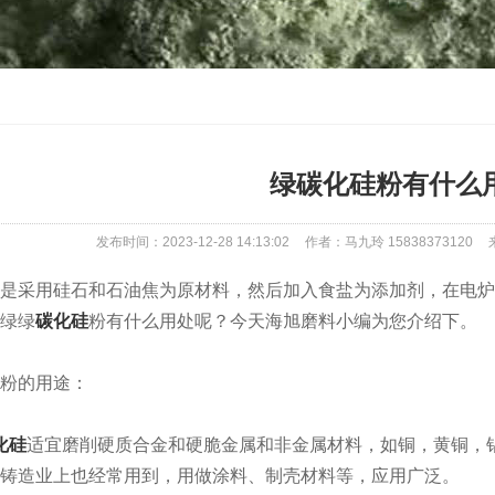
绿碳化硅粉有什么
发布时间：2023-12-28 14:13:02
作者：马九玲 15838373120
采用硅石和石油焦为原材料，然后加入食盐为添加剂，在电炉
绿绿
碳化硅
粉有什么用处呢？今天海旭磨料小编为您介绍下。
粉的用途：
化硅
适宜磨削硬质合金和硬脆金属和非金属材料，如铜，黄铜，
铸造业上也经常用到，用做涂料、制壳材料等，应用广泛。