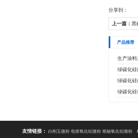
分享到：
上一篇：
黑
产品推荐
生产涂料
绿碳化硅
绿碳化硅
绿碳化硅
友情链接：
白刚玉微粉 电熔氧化铝微粉 熔融氧化铝微粉