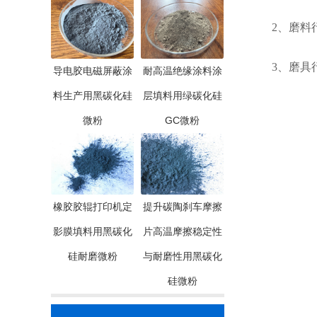
2、磨料行
3、磨具行
导电胶电磁屏蔽涂
耐高温绝缘涂料涂
料生产用黑碳化硅
层填料用绿碳化硅
微粉
GC微粉
橡胶胶辊打印机定
提升碳陶刹车摩擦
影膜填料用黑碳化
片高温摩擦稳定性
硅耐磨微粉
与耐磨性用黑碳化
硅微粉