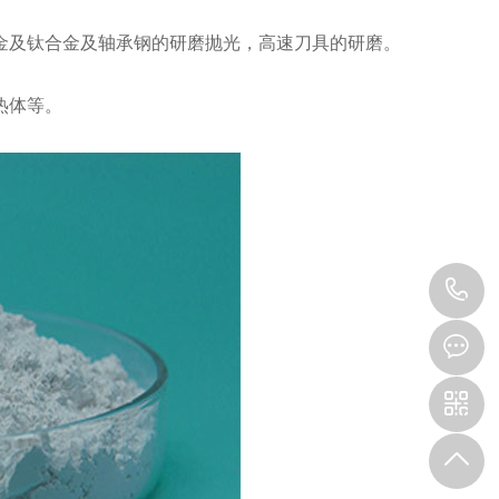
及钛合金及轴承钢的研磨抛光，高速刀具的研磨。
热体等。
1