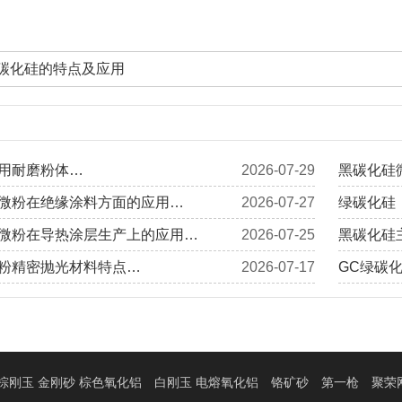
碳化硅的特点及应用
用耐磨粉体…
2026-07-29
黑碳化硅
微粉在绝缘涂料方面的应用…
2026-07-27
绿碳化硅
微粉在导热涂层生产上的应用…
2026-07-25
黑碳化硅
粉精密抛光材料特点…
2026-07-17
GC绿碳
棕刚玉 金刚砂 棕色氧化铝
白刚玉 电熔氧化铝
铬矿砂
第一枪
聚荣