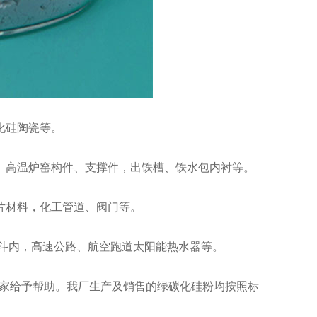
化硅陶瓷等。
高温炉窑构件、支撑件，出铁槽、铁水包内衬等。
片材料，化工管道、阀门等。
斗内，高速公路、航空跑道太阳能热水器等。
大家给予帮助。我厂生产及销售的绿碳化硅粉均按照标