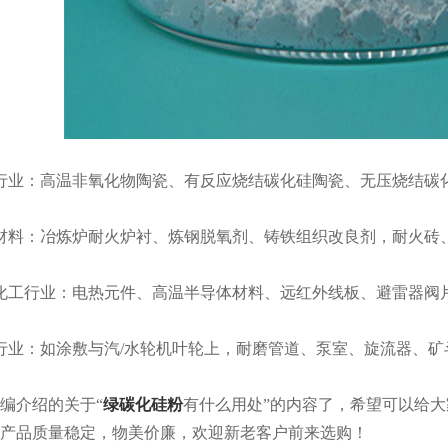
业：高温非氧化物陶瓷、有反应烧结碳化硅陶瓷、无压烧结碳
料：冶炼炉耐火炉衬、炼钢脱氧剂、铸铁组织改良剂，耐火砖、
工行业：电热元件、高温半导体材料、远红外线板、避雷器阀
业：如涂敷与汽/水轮机叶轮上，耐磨管道、泵室、旋流器、矿
介绍的关于“
绿碳化硅粉
有什么用处”的内容了，希望可以给
产品质量稳定，物美价廉，欢迎新老客户前来选购！