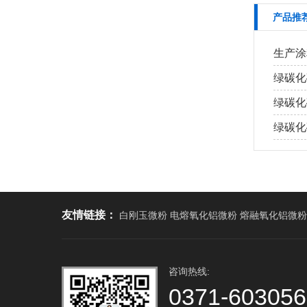
产品推
生产涂
绿碳化
绿碳化
绿碳化
友情链接：
白刚玉微粉 电熔氧化铝微粉 熔融氧化铝微粉
咨询热线:
0371-60305