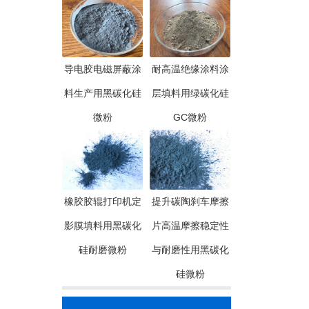
导电胶电磁屏蔽涂
耐高温绝缘涂料涂
料生产用黑碳化硅
层填料用绿碳化硅
微粉
GC微粉
橡胶胶辊打印机定
提升碳陶刹车摩擦
影膜填料用黑碳化
片高温摩擦稳定性
硅耐磨微粉
与耐磨性用黑碳化
硅微粉