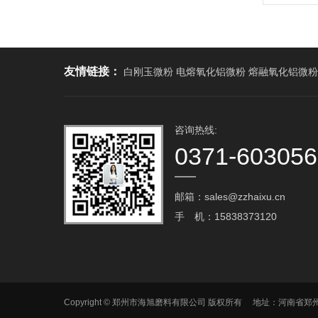
友情链接：
白刚玉微粉 电熔氧化铝微粉 熔融氧化铝微粉
咨询热线:
0371-60305
邮箱：sales@zzhaixu.cn
手 机：15838373120
Copyright © 郑州市海旭磨料有限公司 版权所有 地址：