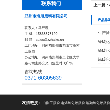
联系我们
上一篇：
郑州市海旭磨料有限公司
产品推
联系人：马经理
生产涂
手 机：15838373120
邮 箱：sales@zzhaixu.cn
绿碳化
工厂地址：河南省郑州市荥阳市高村
绿碳化
工业园
办公地址：河南省郑州市二七区大学
绿碳化
路与嵩山路交叉口亚星时代广场
咨询热线
0371-60305639
友情链接：
白刚玉微粉 电熔氧化铝微粉 熔融氧化铝微粉