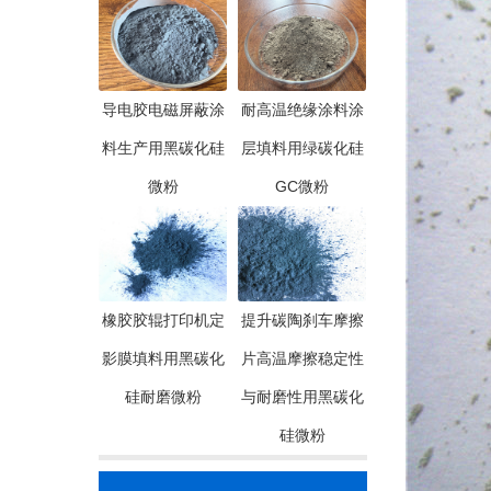
导电胶电磁屏蔽涂
耐高温绝缘涂料涂
料生产用黑碳化硅
层填料用绿碳化硅
微粉
GC微粉
橡胶胶辊打印机定
提升碳陶刹车摩擦
影膜填料用黑碳化
片高温摩擦稳定性
硅耐磨微粉
与耐磨性用黑碳化
硅微粉