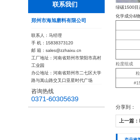
联系我们
绿碳1500目
化学成分&
郑州市海旭磨料有限公司
联系人：马经理
手 机：15838373120
邮 箱：sales@zzhaixu.cn
工厂地址：河南省郑州市荥阳市高村
粒度组成
工业园
办公地址：河南省郑州市二七区大学
粒
路与嵩山路交叉口亚星时代广场
#1
咨询热线
0371-60305639
分享到：
上一篇：
产品推