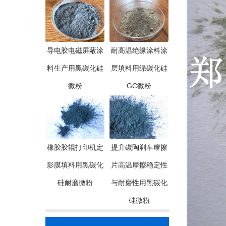
导电胶电磁屏蔽涂
耐高温绝缘涂料涂
料生产用黑碳化硅
层填料用绿碳化硅
微粉
GC微粉
橡胶胶辊打印机定
提升碳陶刹车摩擦
影膜填料用黑碳化
片高温摩擦稳定性
硅耐磨微粉
与耐磨性用黑碳化
硅微粉