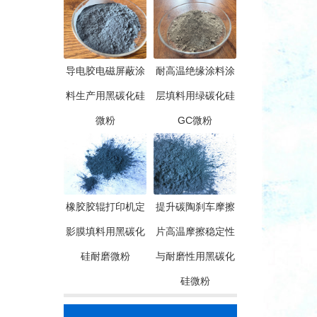
导电胶电磁屏蔽涂
耐高温绝缘涂料涂
料生产用黑碳化硅
层填料用绿碳化硅
微粉
GC微粉
橡胶胶辊打印机定
提升碳陶刹车摩擦
影膜填料用黑碳化
片高温摩擦稳定性
硅耐磨微粉
与耐磨性用黑碳化
硅微粉