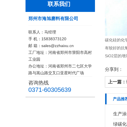
联系我们
郑州市海旭磨料有限公司
联系人：马经理
手 机：15838373120
碳化硅的化
邮 箱：sales@zzhaixu.cn
有较好的抗氧
工厂地址：河南省郑州市荥阳市高村
SiO2层的
工业园
办公地址：河南省郑州市二七区大学
分享到：
路与嵩山路交叉口亚星时代广场
上一篇：
咨询热线
0371-60305639
产品推
生产涂
绿碳化