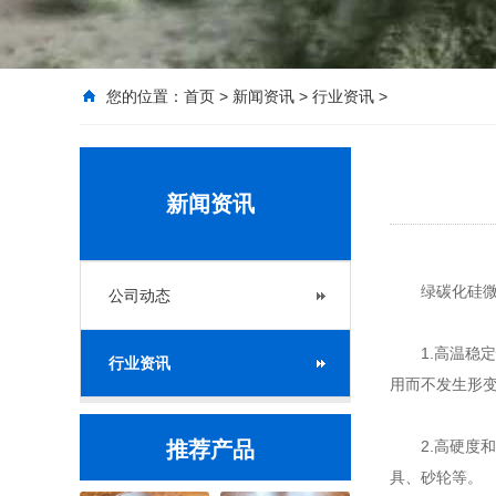
您的位置：
首页
>
新闻资讯
>
行业资讯
>
新闻资讯
绿碳化硅微粉
公司动态
1.高温稳定
行业资讯
用而不发生形
推荐产品
2.高硬度和
具、砂轮等。