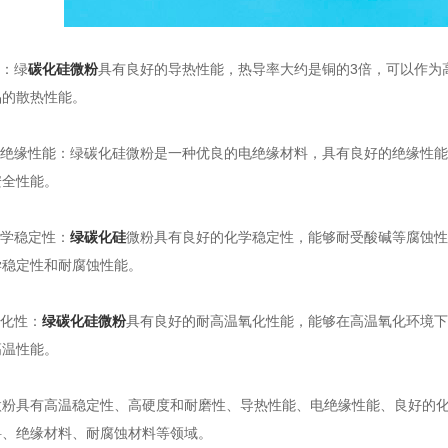
：绿
碳化硅微粉
具有良好的导热性能，热导率大约是铜的3倍，可以作为
品的散热性能。
绝缘性能：绿碳化硅微粉是一种优良的电绝缘材料，具有良好的绝缘性能
安全性能。
学稳定性：
绿碳化硅
微粉具有良好的化学稳定性，能够耐受酸碱等腐蚀性
学稳定性和耐腐蚀性能。
化性：
绿碳化硅微粉
具有良好的耐高温氧化性能，能够在高温氧化环境下
高温性能。
具有高温稳定性、高硬度和耐磨性、导热性能、电绝缘性能、良好的化
料、绝缘材料、耐腐蚀材料等领域。