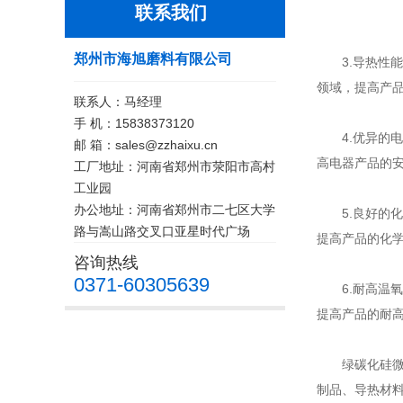
联系我们
郑州市海旭磨料有限公司
3.导热性能
领域，提高产
联系人：马经理
手 机：15838373120
4.优异的电
邮 箱：sales@zzhaixu.cn
高电器产品的
工厂地址：河南省郑州市荥阳市高村
工业园
办公地址：河南省郑州市二七区大学
5.良好的化
路与嵩山路交叉口亚星时代广场
提高产品的化
咨询热线
0371-60305639
6.耐高温氧
提高产品的耐
绿碳化硅微粉
制品、导热材