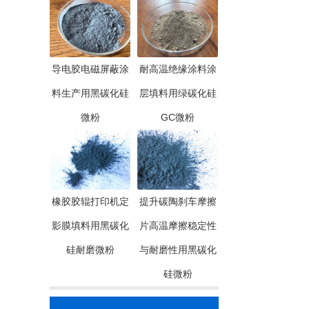
导电胶电磁屏蔽涂
耐高温绝缘涂料涂
料生产用黑碳化硅
层填料用绿碳化硅
微粉
GC微粉
橡胶胶辊打印机定
提升碳陶刹车摩擦
影膜填料用黑碳化
片高温摩擦稳定性
硅耐磨微粉
与耐磨性用黑碳化
硅微粉