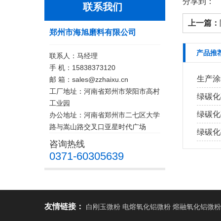
分享到：
联系我们
上一篇：
郑州市海旭磨料有限公司
产品推
联系人：马经理
手 机：15838373120
生产涂
邮 箱：sales@zzhaixu.cn
工厂地址：河南省郑州市荥阳市高村
绿碳化
工业园
绿碳化
办公地址：河南省郑州市二七区大学
路与嵩山路交叉口亚星时代广场
绿碳化
咨询热线
0371-60305639
友情链接：
白刚玉微粉 电熔氧化铝微粉 熔融氧化铝微粉