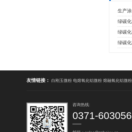
生产涂
绿碳化
绿碳化
绿碳化
友情链接：
白刚玉微粉 电熔氧化铝微粉 熔融氧化铝微粉
咨询热线:
0371-60305