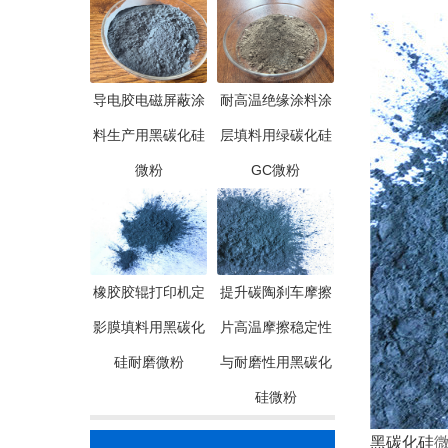
导电胶电磁屏蔽涂
耐高温绝缘涂料涂
料生产用黑碳化硅
层填料用绿碳化硅
微粉
GC微粉
橡胶胶辊打印机定
提升碳陶刹车摩擦
影膜填料用黑碳化
片高温摩擦稳定性
硅耐磨微粉
与耐磨性用黑碳化
硅微粉
黑碳化硅