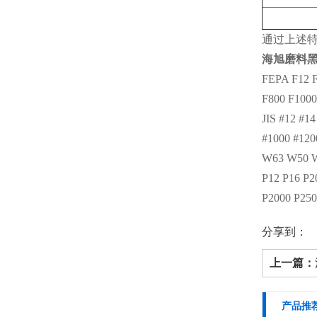
‌通过上述
海旭磨料
FEPA F12 F
F800 F100
JIS #12 #1
#1000 #120
W63 W50 
P12 P16 P2
P2000 P250
分享到：
上一篇：
产品推