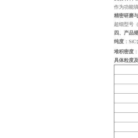
作为功能填
精密研磨
超细型号（
四、产品
纯度
‌：SiC
堆积密度
‌
具体
粒度
及