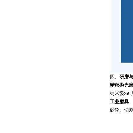
四、研磨
精密抛光
纳米级Si
工业磨具
砂轮、切