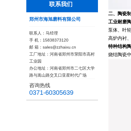
联系我们
二、陶瓷
郑州市海旭磨料有限公司
工业耐磨
泵体、叶
联系人：马经理
高炉内衬
手 机：15838373120
特种结构
邮 箱：sales@zzhaixu.cn
工厂地址：河南省郑州市荥阳市高村
烧结陶瓷中
工业园
办公地址：河南省郑州市二七区大学
路与嵩山路交叉口亚星时代广场
咨询热线
0371-60305639