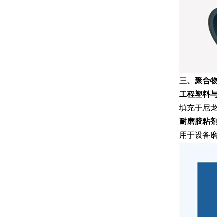
三、聚合
工程塑料
填充于尼
耐磨胶粘
用于设备