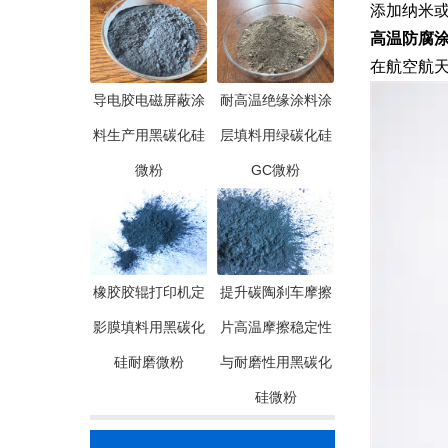
添加纳米或
高温防腐
在航空航天
导电胶电磁屏蔽涂
耐高温绝缘涂料涂
料生产用黑碳化硅
层填料用绿碳化硅
微粉
GC微粉
橡胶胶辊打印机定
提升碳陶刹车摩擦
影膜填料用黑碳化
片高温摩擦稳定性
硅耐磨微粉
与耐磨性用黑碳化
硅微粉