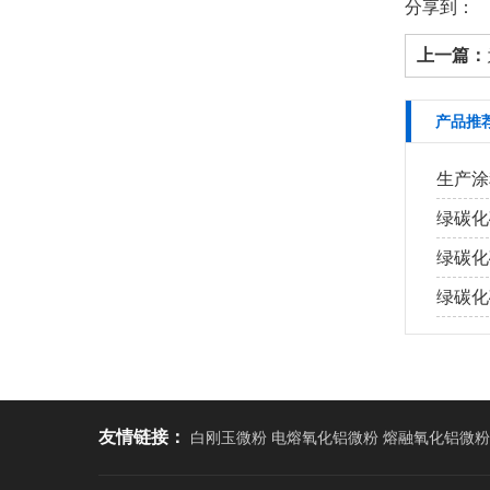
分享到：
上一篇：
产品推
生产涂
绿碳化
绿碳化
绿碳化
友情链接：
白刚玉微粉 电熔氧化铝微粉 熔融氧化铝微粉