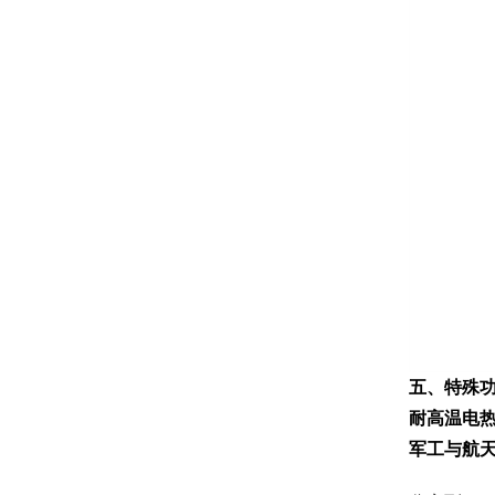
五、特殊
耐高温电
军工与航