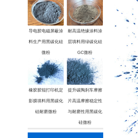
导电胶电磁屏蔽涂
耐高温绝缘涂料涂
料生产用黑碳化硅
层填料用绿碳化硅
微粉
GC微粉
橡胶胶辊打印机定
提升碳陶刹车摩擦
影膜填料用黑碳化
片高温摩擦稳定性
硅耐磨微粉
与耐磨性用黑碳化
硅微粉