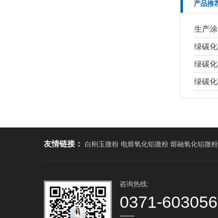
产品推
生产涂
绿碳化
绿碳化
绿碳化
友情链接：
白刚玉微粉 电熔氧化铝微粉 熔融氧化铝微粉
咨询热线:
0371-60305