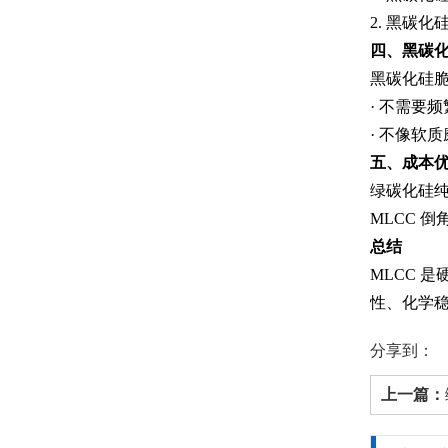
2. 黑碳
四、
黑碳
黑碳化硅
· 不需要
· 不像软
五、成本
绿碳化硅纯
MLCC 
总结
MLCC 
性、化学稳
分享到：
上一篇：