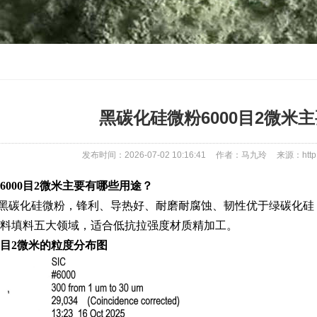
黑碳化硅微粉6000目2微米
发布时间：2026-07-02 10:16:41
作者：马九玲
来源：http:
6000目2微米主要有哪些用途？
2微米黑碳化硅微粉，锋利、导热好、耐磨耐腐蚀、韧性优于绿碳
料填料五大领域，适合低抗拉强度材质精加工。
00目2微米的粒度分布图