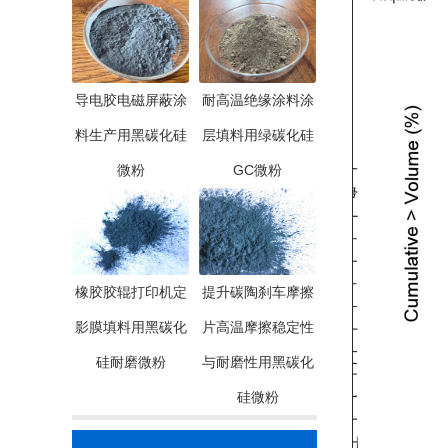
导电胶电磁屏蔽涂
耐高温绝缘涂料涂
料生产用黑碳化硅
层填料用绿碳化硅
微粉
GC微粉
橡胶胶辊打印机定
提升碳陶刹车摩擦
影膜填料用黑碳化
片高温摩擦稳定性
硅耐磨微粉
与耐磨性用黑碳化
硅微粉