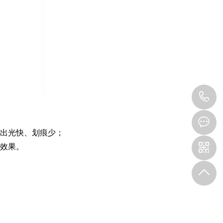
1
出光快、划痕少；
效果。