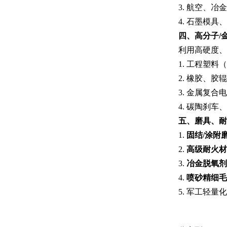
3. 航空、
4. 石墨模
四、高分子/
利用高硬度、
1. 工程塑
2. 橡胶、
3. 金属复合
4. 碳陶刹
五、磨具、耐
1.
固结/涂附
2.
高级耐火材
3.
冶金脱氧剂
4.
喷砂精细毛
5. 军工轻