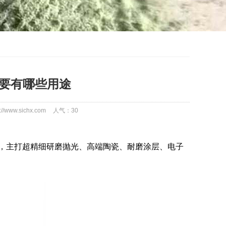
主要有哪些用途
//www.sichx.com
人气：
30
化硅，主打超精细研磨抛光、高端陶瓷、耐磨涂层、电子