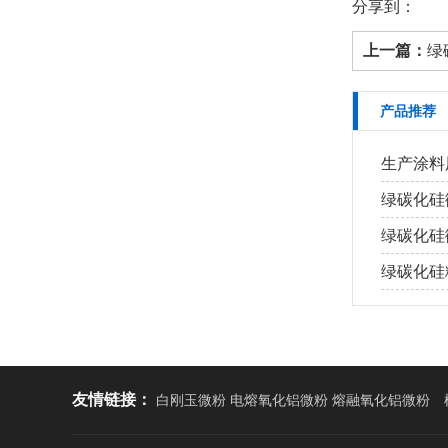
分享到：
上一篇：
绿
产品推荐
生产涂料
绿碳化硅
绿碳化硅
绿碳化硅
友情链接：
白刚玉微粉 电熔氧化铝微粉 熔融氧化铝微粉