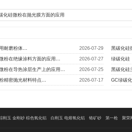
碳化硅微粉在抛光膜方面的应用
用耐磨粉体…
2026-07-29
黑碳化硅
微粉在绝缘涂料方面的应用…
2026-07-27
绿碳化硅
微粉在导热涂层生产上的应用…
2026-07-25
黑碳化硅
粉精密抛光材料特点…
2026-07-17
GC绿碳
棕刚玉 金刚砂 棕色氧化铝
白刚玉 电熔氧化铝
铬矿砂
第一枪
聚荣