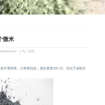
个微米
.sichx.com
人气：
1125
不透明体，六角形结晶，莫氏硬度为9.15。仅次于金刚石