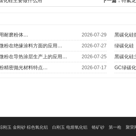
碳化硅主要做什么用
下一篇：
特氟龙
用耐磨粉体…
2026-07-29
黑碳化硅
微粉在绝缘涂料方面的应用…
2026-07-27
绿碳化硅
微粉在导热涂层生产上的应用…
2026-07-25
黑碳化硅
粉精密抛光材料特点…
2026-07-17
GC绿碳
棕刚玉 金刚砂 棕色氧化铝
白刚玉 电熔氧化铝
铬矿砂
第一枪
聚荣