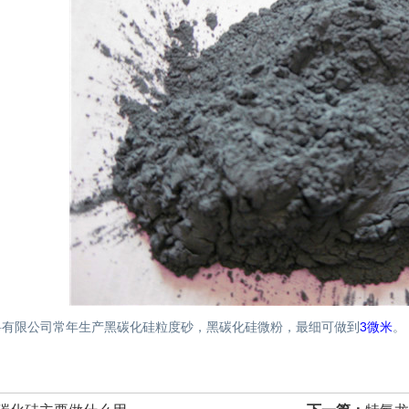
料有限公司常年生产黑碳化硅粒度砂，黑碳化硅微粉，最细可做到
3微米
。