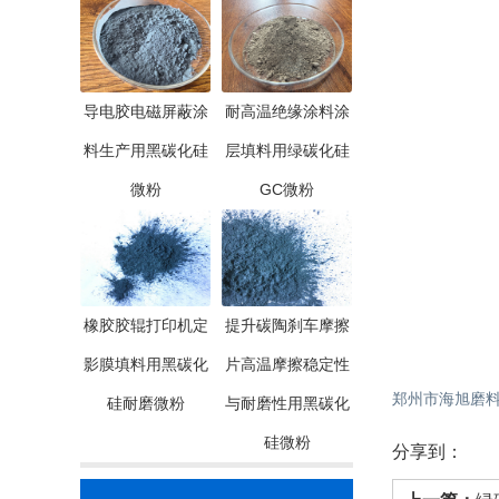
导电胶电磁屏蔽涂
耐高温绝缘涂料涂
料生产用黑碳化硅
层填料用绿碳化硅
微粉
GC微粉
橡胶胶辊打印机定
提升碳陶刹车摩擦
影膜填料用黑碳化
片高温摩擦稳定性
郑州市海旭磨
硅耐磨微粉
与耐磨性用黑碳化
硅微粉
分享到：