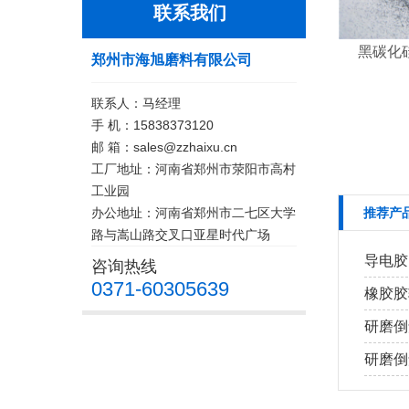
联系我们
黑碳化硅2
郑州市海旭磨料有限公司
联系人：马经理
手 机：15838373120
邮 箱：sales@zzhaixu.cn
工厂地址：河南省郑州市荥阳市高村
工业园
办公地址：河南省郑州市二七区大学
推荐产
路与嵩山路交叉口亚星时代广场
导电胶
咨询热线
0371-60305639
橡胶胶
研磨倒
研磨倒角