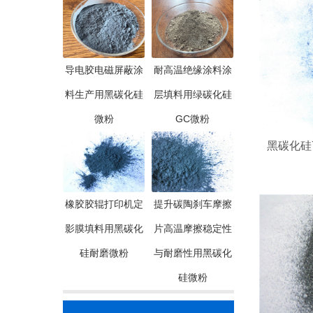
导电胶电磁屏蔽涂
耐高温绝缘涂料涂
料生产用黑碳化硅
层填料用绿碳化硅
微粉
GC微粉
黑碳化硅70
橡胶胶辊打印机定
提升碳陶刹车摩擦
影膜填料用黑碳化
片高温摩擦稳定性
硅耐磨微粉
与耐磨性用黑碳化
硅微粉