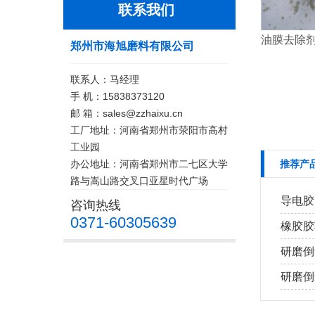
联系我们
油膜去除剂
郑州市海旭磨料有限公司
联系人：马经理
手 机：15838373120
邮 箱：sales@zzhaixu.cn
工厂地址：河南省郑州市荥阳市高村
工业园
办公地址：河南省郑州市二七区大学
推荐产
路与嵩山路交叉口亚星时代广场
导电胶
咨询热线
0371-60305639
橡胶胶
研磨倒
研磨倒角