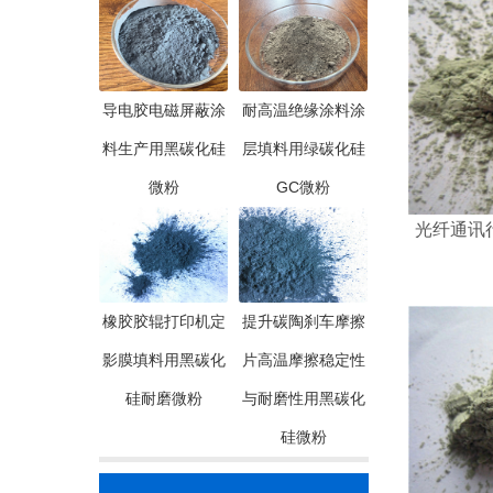
导电胶电磁屏蔽涂
耐高温绝缘涂料涂
料生产用黑碳化硅
层填料用绿碳化硅
微粉
GC微粉
光纤通讯
橡胶胶辊打印机定
提升碳陶刹车摩擦
影膜填料用黑碳化
片高温摩擦稳定性
硅耐磨微粉
与耐磨性用黑碳化
硅微粉