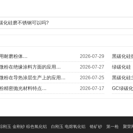
碳化硅磨不锈钢可以吗?
用耐磨粉体…
2026-07-29
黑碳化硅
微粉在绝缘涂料方面的应用…
2026-07-27
绿碳化硅
微粉在导热涂层生产上的应用…
2026-07-25
黑碳化硅
粉精密抛光材料特点…
2026-07-17
GC绿碳
棕刚玉 金刚砂 棕色氧化铝
白刚玉 电熔氧化铝
铬矿砂
第一枪
聚荣