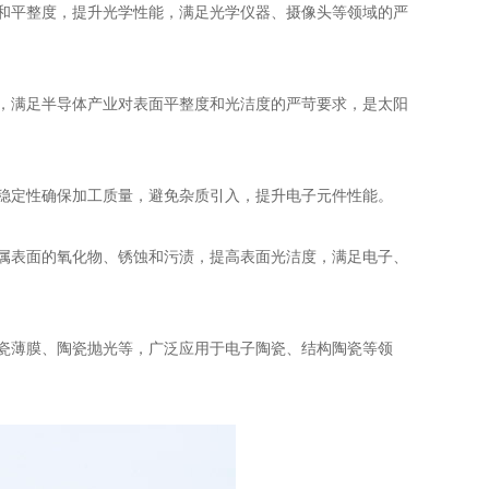
和平整度，提升光学性能，满足光学仪器、摄像头等领域的严
，满足半导体产业对表面平整度和光洁度的严苛要求，是太阳
稳定性确保加工质量，避免杂质引入，提升电子元件性能。
属表面的氧化物、锈蚀和污渍，提高表面光洁度，满足电子、
瓷薄膜、陶瓷抛光等，广泛应用于电子陶瓷、结构陶瓷等领