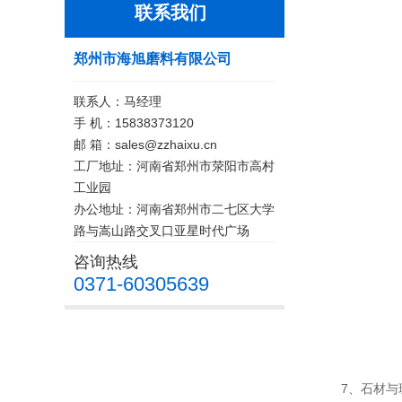
联系我们
郑州市海旭磨料有限公司
联系人：马经理
手 机：15838373120
邮 箱：sales@zzhaixu.cn
工厂地址：河南省郑州市荥阳市高村
工业园
办公地址：河南省郑州市二七区大学
路与嵩山路交叉口亚星时代广场
咨询热线
0371-60305639
7、石材与玻