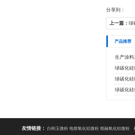
分享到：
上一篇：
绿
产品推荐
生产涂料
绿碳化硅
绿碳化硅
绿碳化硅
友情链接：
白刚玉微粉 电熔氧化铝微粉 熔融氧化铝微粉