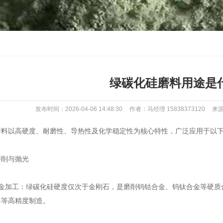
绿碳化硅磨料用途是
发布时间：2026-04-06 14:48:30
作者：马经理 15838373120
来源：
以高硬度、耐磨性、导热性及化学稳定性为核心特性，广泛应用于以下
削与抛光
加工：绿碳化硅硬度仅次于金刚石，是磨削钨钴合金、钨钛合金等硬质
具等高精度制造。