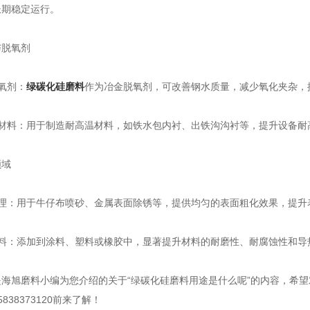
长期稳定运行。
脱氧剂
氧剂：
绿碳化硅磨料
作为冶金脱氧剂，可改善钢水质量，减少氧化夹杂，
料：用于制造耐高温材料，如铁水包内衬、出铁沟沟衬等，提升设备耐
域
：用于牛仔布喷砂、金属表面除锈等，提供均匀的表面粗化效果，提升
：添加到涂料、塑料或橡胶中，显著提升材料的耐磨性、耐腐蚀性和导
旭磨料小编为您介绍的关于“绿碳化硅磨料用途是什么呢”的内容，希望
838373120前来了解！