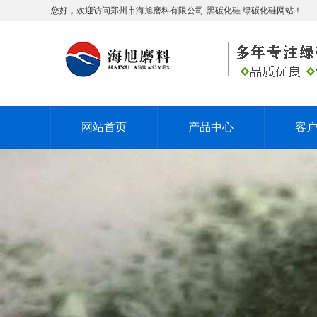
您好，欢迎访问郑州市海旭磨料有限公司-黑碳化硅 绿碳化硅网站！
网站首页
产品中心
客