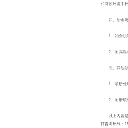
和腐蚀环境中
四、冶金与
1、冶金脱
2、耐高温材
五、其他领
1、喷砂处理
2、耐磨填料
以上内容是海
打咨询热线：15