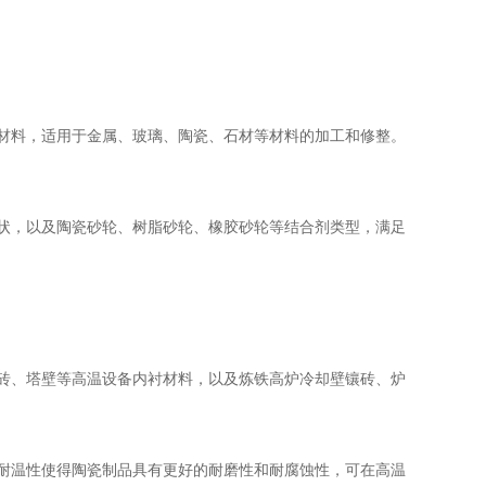
材料，适用于金属、玻璃、陶瓷、石材等材料的加工和修整。
状，以及陶瓷砂轮、树脂砂轮、橡胶砂轮等结合剂类型，满足
砖、塔壁等高温设备内衬材料，以及炼铁高炉冷却壁镶砖、炉
耐温性使得陶瓷制品具有更好的耐磨性和耐腐蚀性，可在高温