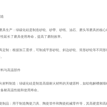
造
具生产：绿碳化硅是制造砂轮、砂带、砂纸、油石、磨头等磨具的核心
磨性延长了磨具使用寿命，提高了磨削效率。
定制：根据加工需求，可制成平形砂轮、斜边砂轮、筒形砂轮等不同形
景。
料与高温部件
材料制造：绿碳化硅是制造高级耐火材料的关键原料，如铝电解槽侧墙
设备耐高温性能和使用寿命。
制品：用于制造陶瓷刀具、陶瓷管件和陶瓷机械零件等，其高硬度和高