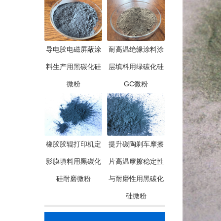
导电胶电磁屏蔽涂
耐高温绝缘涂料涂
料生产用黑碳化硅
层填料用绿碳化硅
微粉
GC微粉
橡胶胶辊打印机定
提升碳陶刹车摩擦
影膜填料用黑碳化
片高温摩擦稳定性
硅耐磨微粉
与耐磨性用黑碳化
硅微粉