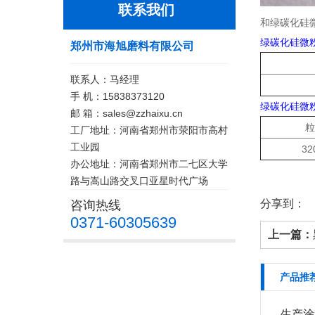
联系我们
和绿碳化硅微
绿碳化硅微粉
郑州市海旭磨料有限公司
联系人：马经理
手 机：15838373120
绿碳化硅微粉J
邮 箱：sales@zzhaixu.cn
粒
工厂地址：河南省郑州市荥阳市高村
工业园
32
办公地址：河南省郑州市二七区大学
路与嵩山路交叉口亚星时代广场
分享到：
咨询热线
0371-60305639
上一篇：
产品推
生产涂