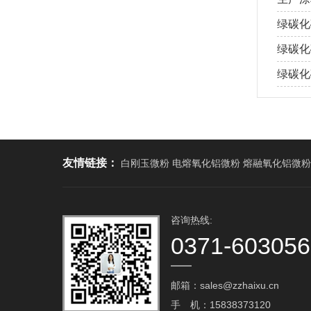
绿碳化
绿碳化
绿碳化
友情链接：
白刚玉微粉 电熔氧化铝微粉 熔融氧化铝微粉
咨询热线:
0371-60305
邮箱：sales@zzhaixu.cn
手 机：15838373120