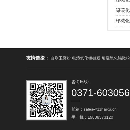
绿碳化
绿碳化
友情链接：
白刚玉微粉 电熔氧化铝微粉 熔融氧化铝微粉
咨询热线:
0371-60305
邮箱：sales@zzhaixu.cn
手 机：15838373120