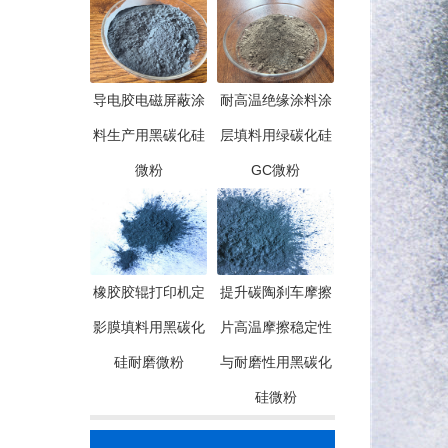
导电胶电磁屏蔽涂
耐高温绝缘涂料涂
料生产用黑碳化硅
层填料用绿碳化硅
微粉
GC微粉
橡胶胶辊打印机定
提升碳陶刹车摩擦
影膜填料用黑碳化
片高温摩擦稳定性
硅耐磨微粉
与耐磨性用黑碳化
硅微粉