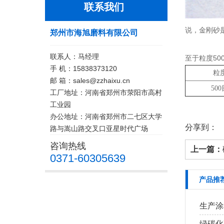
联系我们
说，金刚砂
郑州市海旭磨料有限公司
联系人：马经理
至于粒度5
手 机：15838373120
粒
邮 箱：sales@zzhaixu.cn
50
工厂地址：河南省郑州市荥阳市高村
工业园
办公地址：河南省郑州市二七区大学
分享到：
路与嵩山路交叉口亚星时代广场
咨询热线
上一篇：
0371-60305639
产品推
生产涂
绿碳化