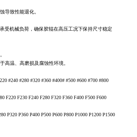
蚀导致性能退化‌。
Pa）能承受机械负荷，确保胶辊在高压工况下保持尺寸稳定
‌。
于高温、高磨损及腐蚀性环境‌。
#220 #240 #280 #320 #360 #400# #500 #600 #700 #800
180 F220 F230 F240 F280 F320 F360 F400 F500 F600
280 P320 P360 P400 P500 P600 P800 P1000 P1200 P1500