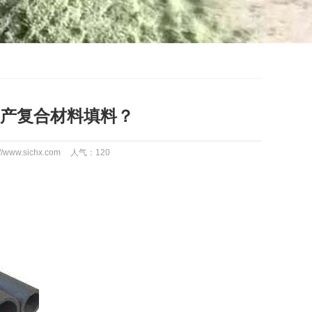
产复合材料填料？
/www.sichx.com
人气：
120