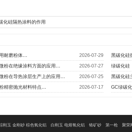
碳化硅隔热涂料的作用
用耐磨粉体…
2026-07-29
黑碳化硅
微粉在绝缘涂料方面的应用…
2026-07-27
绿碳化硅
微粉在导热涂层生产上的应用…
2026-07-25
黑碳化硅
粉精密抛光材料特点…
2026-07-17
GC绿碳
棕刚玉 金刚砂 棕色氧化铝
白刚玉 电熔氧化铝
铬矿砂
第一枪
聚荣