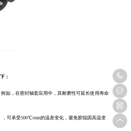
1
下：
。例如，在密封轴套应用中，其耐磨性可延长使用寿命
℃），可承受500℃/min的温差变化，避免胶辊因高温变