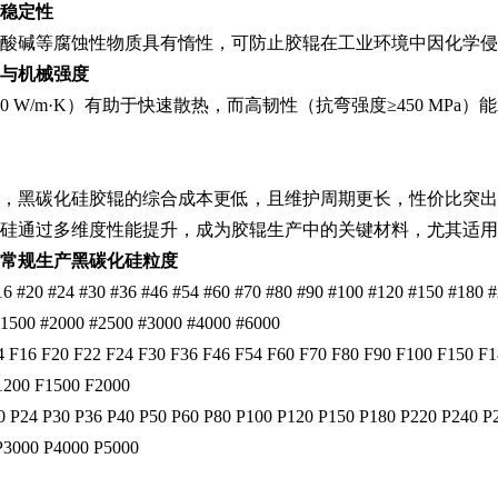
稳定性
酸碱等腐蚀性物质具有惰性，可防止胶辊在工业环境中因化学侵
与机械强度
20 W/m·K）有助于快速散热，而高韧性（抗弯强度≥450 M
，黑碳化硅胶辊的综合成本更低，且维护周期更长，性价比突出
硅通过多维度性能提升，成为胶辊生产中的关键材料，尤其适用
常规生产黑碳化硅粒度
 #20 #24 #30 #36 #46 #54 #60 #70 #80 #90 #100 #120 #150 #180 
#1500 #2000 #2500 #3000 #4000 #6000
 F16 F20 F22 F24 F30 F36 F46 F54 F60 F70 F80 F90 F100 F150 F
1200 F1500 F2000
 P24 P30 P36 P40 P50 P60 P80 P100 P120 P150 P180 P220 P240 P
P3000 P4000 P5000