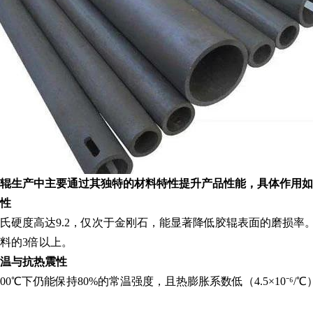
辊生产中主要通过其独特的材料特性提升产品性能，具体作用如
性
氏硬度高达9.2，仅次于金刚石，能显著降低胶辊表面的磨损率
料的3倍以上‌。
温与抗热震性
00℃下仍能保持80%的常温强度，且热膨胀系数低（4.5×10⁻⁶/