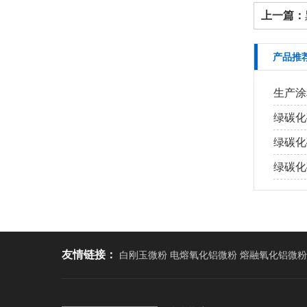
上一篇：
产品推
生产涂
绿碳化
绿碳化
绿碳化
友情链接：
白刚玉微粉 电熔氧化铝微粉 熔融氧化铝微粉