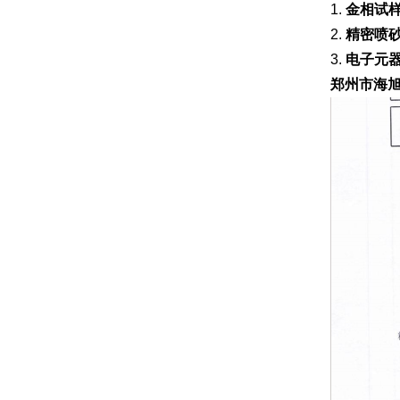
1.
金相试
2.
精密喷
3.
电子元
郑州市海旭