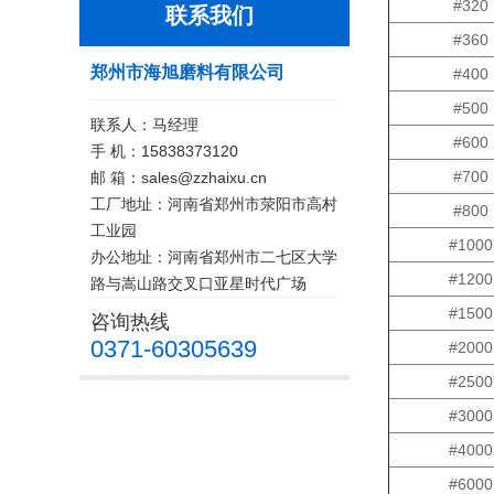
#320
联系我们
#360
郑州市海旭磨料有限公司
#400
#500
联系人：马经理
#600
手 机：15838373120
#700
邮 箱：sales@zzhaixu.cn
工厂地址：河南省郑州市荥阳市高村
#800
工业园
#1000
办公地址：河南省郑州市二七区大学
#1200
路与嵩山路交叉口亚星时代广场
#1500
咨询热线
0371-60305639
#2000
#2500
#3000
#4000
#6000