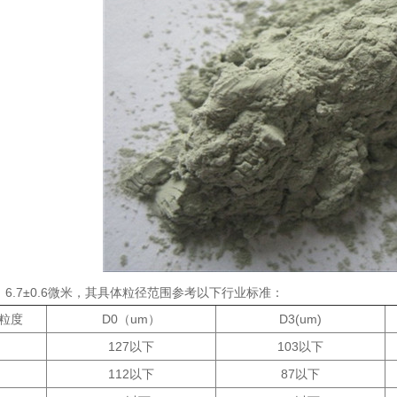
：6.7±0.6微米，其具体粒径范围参考以下行业标准：
度
D0（um）
D3(um)
127以下
103以下
112以下
87以下