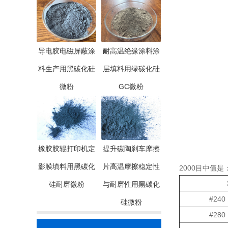
导电胶电磁屏蔽涂
耐高温绝缘涂料涂
料生产用黑碳化硅
层填料用绿碳化硅
微粉
GC微粉
橡胶胶辊打印机定
提升碳陶刹车摩擦
影膜填料用黑碳化
片高温摩擦稳定性
2000目中值是
粒
硅耐磨微粉
与耐磨性用黑碳化
#240
硅微粉
#280