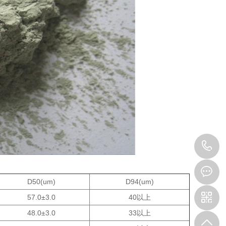
1
D50(um)
D94(um)
57.0±3.0
40以上
48.0±3.0
33以上