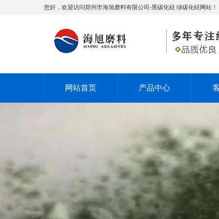
您好，欢迎访问郑州市海旭磨料有限公司-黑碳化硅 绿碳化硅网站！
网站首页
产品中心