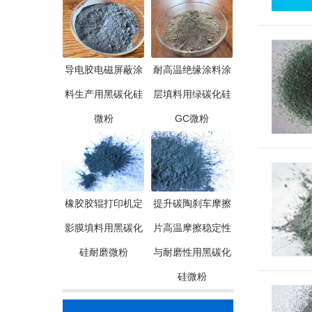
导电胶电磁屏蔽涂
耐高温绝缘涂料涂
料生产用黑碳化硅
层填料用绿碳化硅
微粉
GC微粉
橡胶胶辊打印机定
提升碳陶刹车摩擦
影膜填料用黑碳化
片高温摩擦稳定性
硅耐磨微粉
与耐磨性用黑碳化
硅微粉