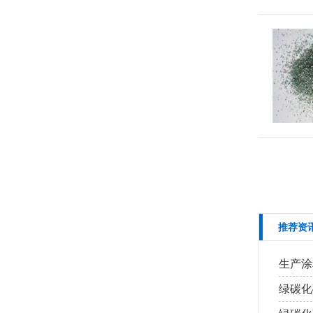
推荐资
生产涂
绿碳化