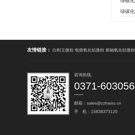
绿碳化
绿碳化
友情链接：
白刚玉微粉 电熔氧化铝微粉 熔融氧化铝微粉
咨询热线:
0371-60305
邮箱：sales@zzhaixu.cn
手 机：15838373120