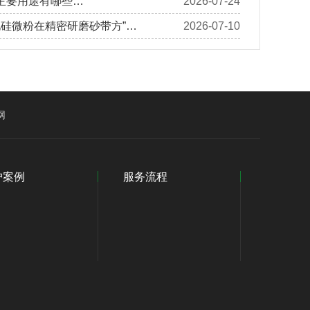
主要用途有哪些…
2026-07-24
化硅微粉在精密研磨砂带方”…
2026-07-10
网
户案例
服务流程