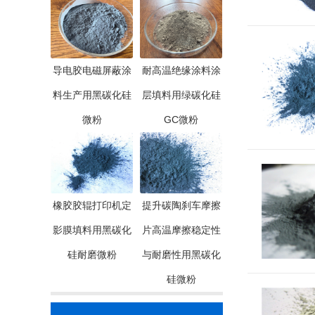
导电胶电磁屏蔽涂
耐高温绝缘涂料涂
料生产用黑碳化硅
层填料用绿碳化硅
微粉
GC微粉
橡胶胶辊打印机定
提升碳陶刹车摩擦
影膜填料用黑碳化
片高温摩擦稳定性
硅耐磨微粉
与耐磨性用黑碳化
硅微粉