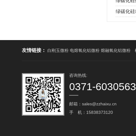
绿碳化硅
绿碳化硅
友情链接：
白刚玉微粉 电熔氧化铝微粉 熔融氧化铝微粉
咨询热线:
0371-603056
邮箱：sales@zzhaixu.cn
手 机：15838373120