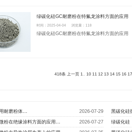
绿碳化硅GC耐磨粉在特氟龙涂料方面的应用
时间：2025-04-04
浏览量：118
绿碳化硅GC耐磨粉在特氟龙涂料方面的应用
418条
上一页
1
..
10
11
12
13
14
15
16
1
用耐磨粉体…
2026-07-29
黑碳化硅
微粉在绝缘涂料方面的应用…
2026-07-27
绿碳化硅