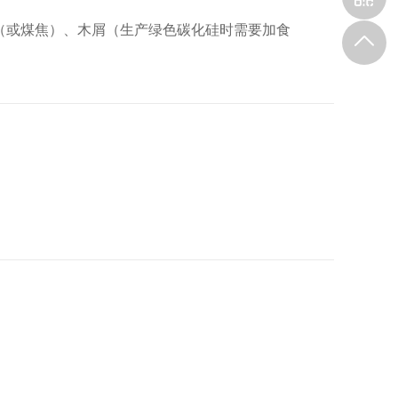
焦（或煤焦）、木屑（生产绿色碳化硅时需要加食