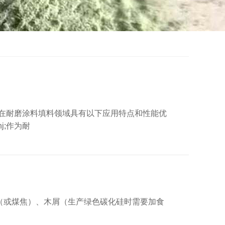
在耐磨涂料填料领域具有以下应用特点和性能优
j;作为耐
焦（或煤焦）、木屑（生产绿色碳化硅时需要加食