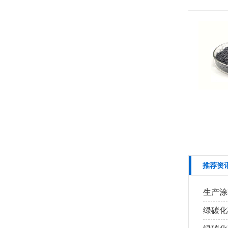
推荐资
生产涂
绿碳化