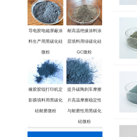
导电胶电磁屏蔽涂
耐高温绝缘涂料涂
料生产用黑碳化硅
层填料用绿碳化硅
微粉
GC微粉
橡胶胶辊打印机定
提升碳陶刹车摩擦
影膜填料用黑碳化
片高温摩擦稳定性
硅耐磨微粉
与耐磨性用黑碳化
硅微粉