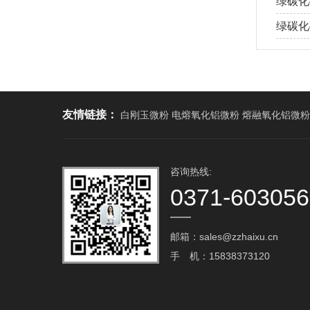
绿碳化
绿碳化
友情链接：
白刚玉微粉 电熔氧化铝微粉 熔融氧化铝微粉
咨询热线:
0371-60305
邮箱：sales@zzhaixu.cn
手 机：15838373120