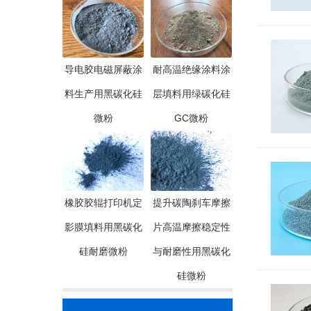
导电胶电磁屏蔽涂
耐高温绝缘涂料涂
料生产用黑碳化硅
层填料用绿碳化硅
微粉
GC微粉
橡胶胶辊打印机定
提升碳陶刹车摩擦
影膜填料用黑碳化
片高温摩擦稳定性
硅耐磨微粉
与耐磨性用黑碳化
硅微粉