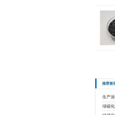
推荐资
生产涂
绿碳化