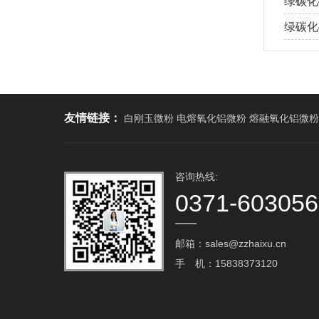
绿碳化
绿碳化
友情链接：
白刚玉微粉 电熔氧化铝微粉 熔融氧化铝微粉
咨询热线:
0371-60305
邮箱：sales@zzhaixu.cn
手 机：15838373120