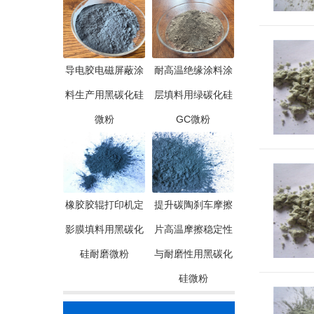
导电胶电磁屏蔽涂
耐高温绝缘涂料涂
料生产用黑碳化硅
层填料用绿碳化硅
微粉
GC微粉
橡胶胶辊打印机定
提升碳陶刹车摩擦
影膜填料用黑碳化
片高温摩擦稳定性
硅耐磨微粉
与耐磨性用黑碳化
硅微粉