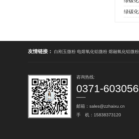
绿碳化
绿碳化
友情链接：
白刚玉微粉 电熔氧化铝微粉 熔融氧化铝微粉
咨询热线:
0371-60305
邮箱：sales@zzhaixu.cn
手 机：15838373120