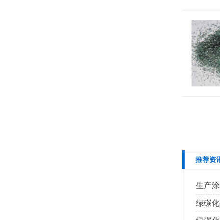
推荐资
生产涂
绿碳化