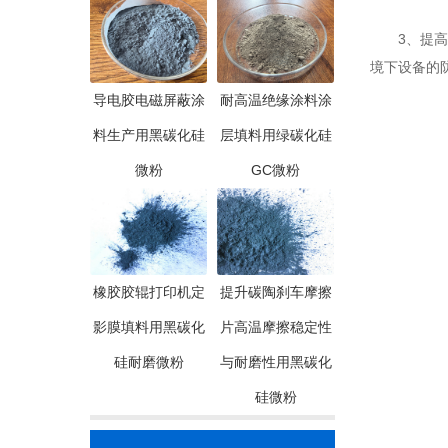
3、提高耐
境下设备的
导电胶电磁屏蔽涂
耐高温绝缘涂料涂
料生产用黑碳化硅
层填料用绿碳化硅
微粉
GC微粉
橡胶胶辊打印机定
提升碳陶刹车摩擦
影膜填料用黑碳化
片高温摩擦稳定性
硅耐磨微粉
与耐磨性用黑碳化
硅微粉