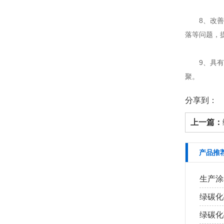
8、改善附
落等问题，
9、具有自
聚。
分享到：
上一篇：
产品推
生产涂
绿碳化
绿碳化