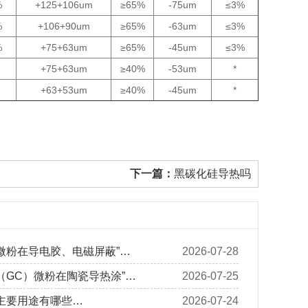
%
+125+106um
≥65%
-75um
≤3%
%
+106+90um
≥65%
-63um
≤3%
%
+75+63um
≥65%
-45um
≤3%
+75+63um
≥40%
-53um
*
+63+53um
≥40%
-45um
*
下一篇：
黑碳化硅导热吗
微粉在导电胶、电磁屏蔽”…
2026-07-28
（GC）微粉在陶瓷导热涂”…
2026-07-25
主要用途有哪些…
2026-07-24