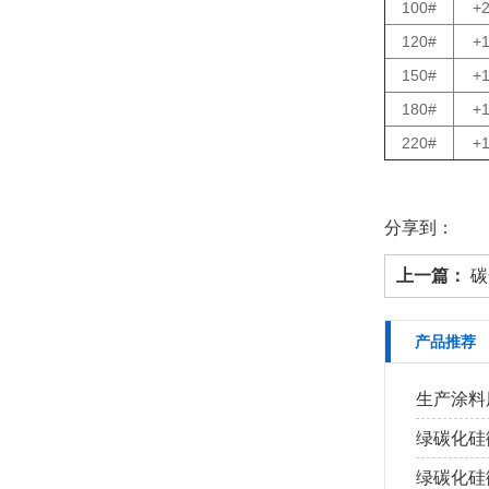
100#
+
120#
+
150#
+
180#
+
220#
+
分享到：
上一篇：
碳
产品推荐
生产涂料
绿碳化硅
绿碳化硅