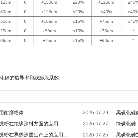
212um
0
+150um
≤20%
+125um
≥40
180um
0
+125um
≤20%
≥40%
≥40
150um
0
+106um
≤15%
+75um
≥40
125um
0
+90um
≤15%
+75um
*
106um
0
+75um
≤15%
+63um
*
化硅的热导率和线膨胀系数
用耐磨粉体…
2026-07-29
黑碳化硅
微粉在绝缘涂料方面的应用…
2026-07-27
绿碳化硅
微粉在导热涂层生产上的应用…
2026-07-25
黑碳化硅