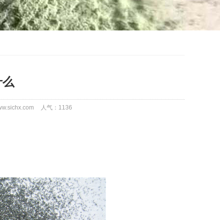
什么
.sichx.com
人气：
1136