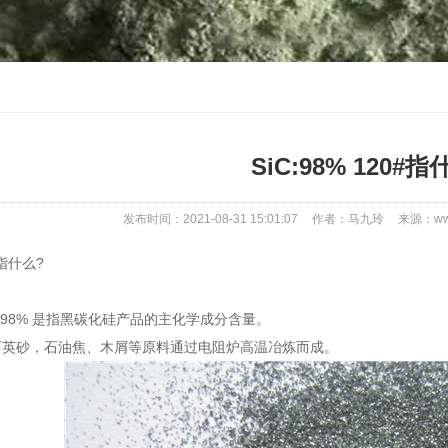
SiC:98% 120#指
发布时间：2021-08-31 15:01:07
作者：马九玲
来源：www
0#指什么?
C:98% 是指黑碳化硅产品的主化学成分含量。
石英砂，石油焦、木屑等原料通过电阻炉高温冶炼而成。