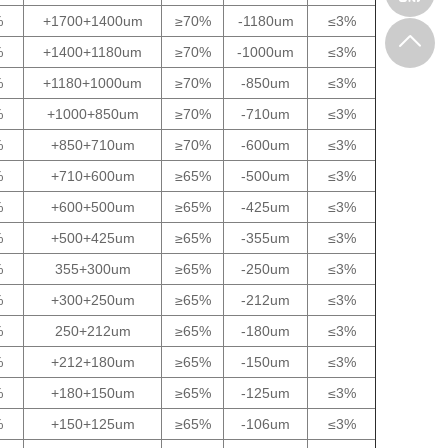
%
+1700+1400um
≥70%
-1180um
≤3%
%
+1400+1180um
≥70%
-1000um
≤3%
%
+1180+1000um
≥70%
-850um
≤3%
%
+1000+850um
≥70%
-710um
≤3%
%
+850+710um
≥70%
-600um
≤3%
%
+710+600um
≥65%
-500um
≤3%
%
+600+500um
≥65%
-425um
≤3%
%
+500+425um
≥65%
-355um
≤3%
%
355+300um
≥65%
-250um
≤3%
%
+300+250um
≥65%
-212um
≤3%
%
250+212um
≥65%
-180um
≤3%
%
+212+180um
≥65%
-150um
≤3%
%
+180+150um
≥65%
-125um
≤3%
%
+150+125um
≥65%
-106um
≤3%