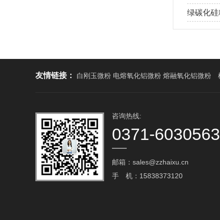
绿碳化硅
友情链接：
白刚玉微粉 电熔氧化铝微粉 熔融氧化铝微粉
咨询热线:
0371-603056
邮箱：sales@zzhaixu.cn
手 机：15838373120