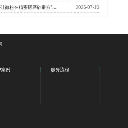
化硅微粉在精密研磨砂带方”…
2026-07-10
网
户案例
服务流程